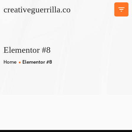
creativeguerrilla.co
Elementor #8
Home
Elementor #8